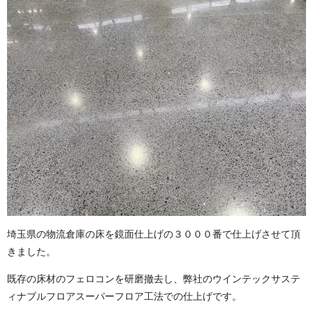
埼玉県の物流倉庫の床を鏡面仕上げの３０００番で仕上げさせて頂
きました。
既存の床材のフェロコンを研磨撤去し、弊社のウインテックサステ
ィナブルフロアスーパーフロア工法での仕上げです。