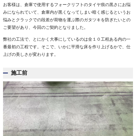
お客様は、倉庫で使用するフォークリフトのタイヤ痕の黒さにお悩
みになられていて、倉庫内が黒くなってしまい暗く感じるというお
悩みとクラックでの段差が荷物を運ぶ際のガタツキを防ぎたいとの
ご要望があり、今回のご契約となりました。
弊社の工法で、とにかく大事にしているのは全１０工程ある内の一
番最初の工程です。そこで、いかに平滑な床を作り上げるかで、仕
上げの美しさが変わります。
施工前