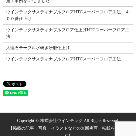
施工事例をUPしました！
ウインテックサスティナブルフロアHTCスーパーフロア工法 ４
００番仕上げ
ウインテックサスティナブルフロア仕上げHTCスーパーフロア工
法
大理石テーブル水研ぎ研磨仕上げ
ウインテックサスティナブルフロアHTCスーパーフロア工法
Copyright © 株式会社ウインテック All Rights Reserved.
【掲載の記事・写真・イラストなどの無断複写・転載を禁じま
す】