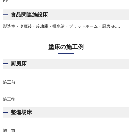
etc…
食品関連施設床
製造室・冷蔵後・冷凍庫・排水溝・プラットホーム・厨房 etc…
塗床の施工例
厨房床
施工前
施工後
整備場床
施工前