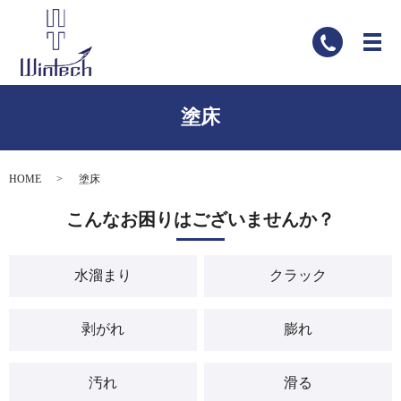
塗床
HOME
塗床
こんなお困りはございませんか？
水溜まり
クラック
剥がれ
膨れ
汚れ
滑る