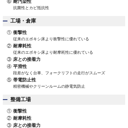
耐汚染性
抗菌性とカビ抵抗性
工場・倉庫
衝撃性
従来のエボキシ床より衝撃性に優れている
耐摩耗性
従来のエボキシ床より耐摩耗性に優れている
床との接着力
平滑性
段差がなく台車、フォークリフトの走行がスムーズ
帯電防止性
精密機械やクリーンルームの静電気防止
整備工場
衝撃性
耐摩耗性
床との接着力