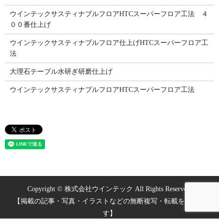
ウインテックサスティナブルフロアHTCスーパーフロア工法 ４
００番仕上げ
ウインテックサスティナブルフロア仕上げHTCスーパーフロア工
法
大理石テーブル水研ぎ研磨仕上げ
ウインテックサスティナブルフロアHTCスーパーフロア工法
Copyright © 株式会社ウインテック All Rights Reserved.
【掲載の記事・写真・イラストなどの無断複写・転載を禁じま
す】