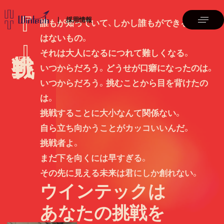
『
採用情報
誰もが知っていて、しかし誰もができるもので
はないもの。
』
それは大人になるにつれて難しくなる。
いつからだろう。どうせが口癖になったのは。
いつからだろう。挑むことから目を背けたの
は。
挑戦することに大小なんて関係ない。
自ら立ち向かうことがカッコいいんだ。
挑戦者よ。
まだ下を向くには早すぎる。
その先に見える未来は君にしか創れない。
ウインテックは
あなたの挑戦を